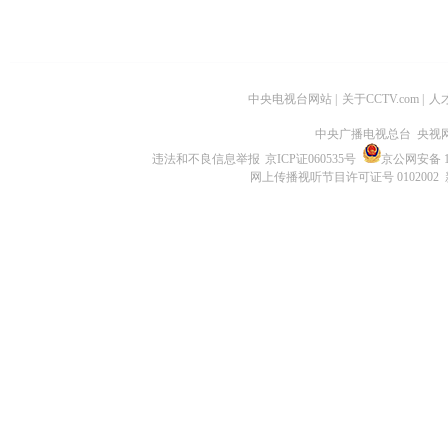
中央电视台网站
|
关于CCTV.com
|
人
中央广播电视总台 央视
违法和不良信息举报
京ICP证060535号
京公网安备 11
网上传播视听节目许可证号 0102002