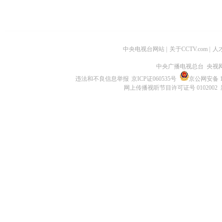
中央电视台网站
|
关于CCTV.com
|
人
中央广播电视总台 央视
违法和不良信息举报
京ICP证060535号
京公网安备 11
网上传播视听节目许可证号 0102002